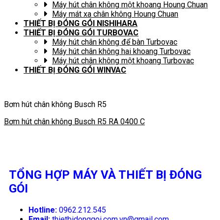
Máy hút chân không một khoang Houng Chuan
Máy mát xa chân không Houng Chuan
THIẾT BỊ ĐÓNG GÓI NISHIHARA
THIẾT BỊ ĐÓNG GÓI TURBOVAC
Máy hút chân không để bàn Turbovac
Máy hút chân không hai khoang Turbovac
Máy hút chân không một khoang Turbovac
THIẾT BỊ ĐÓNG GÓI WINVAC
Bơm hút chân không Busch R5
Bơm hút chân không Busch R5 RA 0400 C
TỔNG HỢP MÁY VÀ THIẾT BỊ ĐÓNG
GÓI
Hotline:
0962.212.545
Email:
thietbidonggoi.com.vn@gmail.com