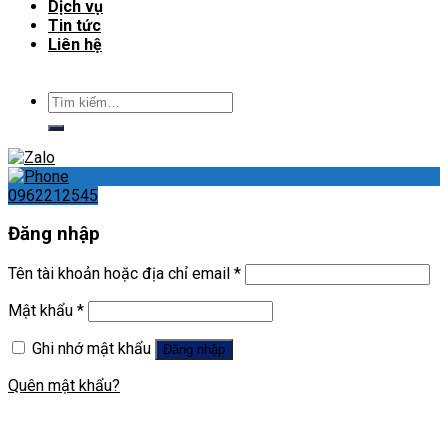
Dịch vụ
Tin tức
Liên hệ
Tìm
kiếm:
0962212545
Đăng nhập
Tên tài khoản hoặc địa chỉ email
*
Mật khẩu
*
Ghi nhớ mật khẩu
Đăng nhập
Quên mật khẩu?