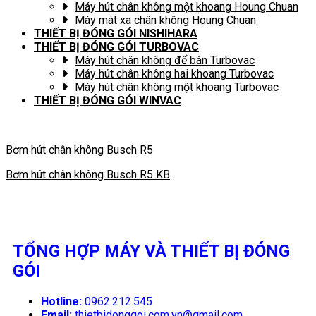
Máy hút chân không một khoang Houng Chuan
Máy mát xa chân không Houng Chuan
THIẾT BỊ ĐÓNG GÓI NISHIHARA
THIẾT BỊ ĐÓNG GÓI TURBOVAC
Máy hút chân không để bàn Turbovac
Máy hút chân không hai khoang Turbovac
Máy hút chân không một khoang Turbovac
THIẾT BỊ ĐÓNG GÓI WINVAC
Bơm hút chân không Busch R5
Bơm hút chân không Busch R5 KB
TỔNG HỢP MÁY VÀ THIẾT BỊ ĐÓNG
GÓI
Hotline:
0962.212.545
Email:
thietbidonggoi.com.vn@gmail.com