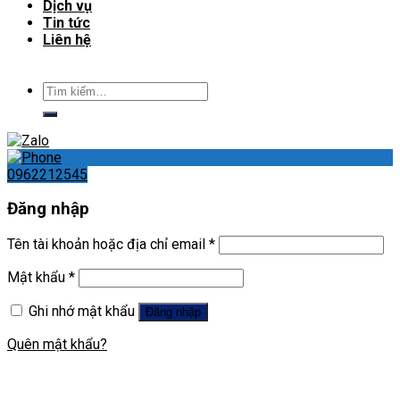
Dịch vụ
Tin tức
Liên hệ
Tìm
kiếm:
0962212545
Đăng nhập
Tên tài khoản hoặc địa chỉ email
*
Mật khẩu
*
Ghi nhớ mật khẩu
Đăng nhập
Quên mật khẩu?