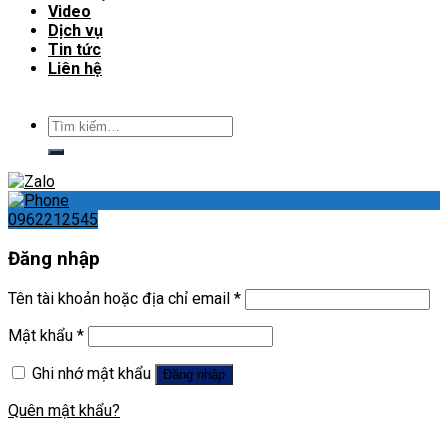
Video
Dịch vụ
Tin tức
Liên hệ
Tìm
kiếm:
0962212545
Đăng nhập
Tên tài khoản hoặc địa chỉ email
*
Mật khẩu
*
Ghi nhớ mật khẩu
Đăng nhập
Quên mật khẩu?