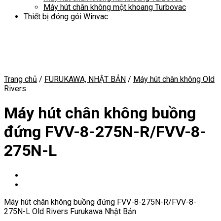
Máy hút chân không một khoang Turbovac
Thiết bị đóng gói Winvac
Trang chủ
/
FURUKAWA, NHẬT BẢN
/
Máy hút chân không Old
Rivers
Máy hút chân không buồng
đứng FVV-8-275N-R/FVV-8-
275N-L
Máy hút chân không buồng đứng FVV-8-275N-R/FVV-8-
275N-L Old Rivers Furukawa Nhật Bản