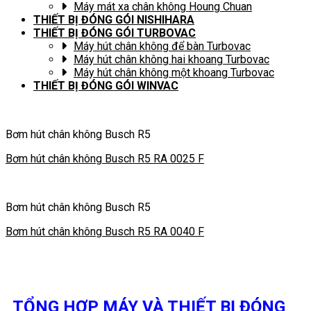
Máy mát xa chân không Houng Chuan
THIẾT BỊ ĐÓNG GÓI NISHIHARA
THIẾT BỊ ĐÓNG GÓI TURBOVAC
Máy hút chân không để bàn Turbovac
Máy hút chân không hai khoang Turbovac
Máy hút chân không một khoang Turbovac
THIẾT BỊ ĐÓNG GÓI WINVAC
Bơm hút chân không Busch R5
Bơm hút chân không Busch R5 RA 0025 F
Bơm hút chân không Busch R5
Bơm hút chân không Busch R5 RA 0040 F
TỔNG HỢP MÁY VÀ THIẾT BỊ ĐÓNG