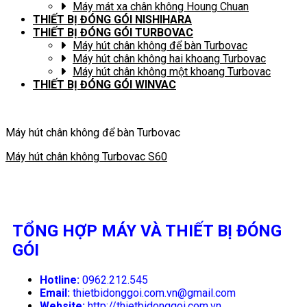
Máy mát xa chân không Houng Chuan
THIẾT BỊ ĐÓNG GÓI NISHIHARA
THIẾT BỊ ĐÓNG GÓI TURBOVAC
Máy hút chân không để bàn Turbovac
Máy hút chân không hai khoang Turbovac
Máy hút chân không một khoang Turbovac
THIẾT BỊ ĐÓNG GÓI WINVAC
Máy hút chân không để bàn Turbovac
Máy hút chân không Turbovac S60
TỔNG HỢP MÁY VÀ THIẾT BỊ ĐÓNG
GÓI
Hotline:
0962.212.545
Email:
thietbidonggoi.com.vn@gmail.com
Website:
http://thietbidonggoi.com.vn