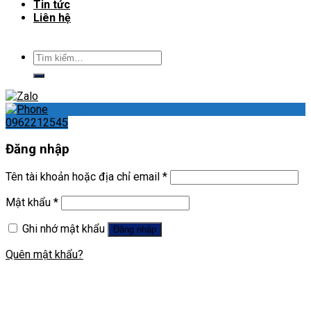
Tin tức
Liên hệ
Tìm
kiếm:
0962212545
Đăng nhập
Tên tài khoản hoặc địa chỉ email
*
Mật khẩu
*
Ghi nhớ mật khẩu
Đăng nhập
Quên mật khẩu?