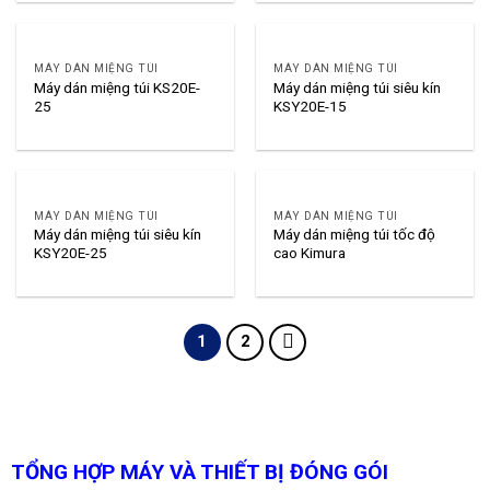
MÁY DÁN MIỆNG TÚI
MÁY DÁN MIỆNG TÚI
Máy dán miệng túi KS20E-
Máy dán miệng túi siêu kín
25
KSY20E-15
MÁY DÁN MIỆNG TÚI
MÁY DÁN MIỆNG TÚI
Máy dán miệng túi siêu kín
Máy dán miệng túi tốc độ
KSY20E-25
cao Kimura
1
2
TỔNG HỢP MÁY VÀ THIẾT BỊ ĐÓNG GÓI