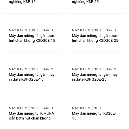
nghiêng KSF-15
nghiêng KSF-25
MÁY DÁN MIỆNG TÚI GẮN HÚT KHÍ HOẶC NẠP KHÍ
MÁY DÁN MIỆNG TÚI GẮN HÚT KHÍ HOẶC NẠP KHÍ
Máy dán miệng túi gắn bơm
Máy dán miệng túi gắn bơm
hút chân không KSD20E-15
hút chân không KSD20E-25
MÁY DÁN MIỆNG TÚI GẮN MÁY IN
MÁY DÁN MIỆNG TÚI GẮN MÁY IN
Máy dán miêng túi gắn máy
Máy dán miêng túi gắn máy
in date KSPG20E-15
in date KSPG20E-25
MÁY DÁN MIỆNG TÚI GẮN HÚT KHÍ HOẶC NẠP KHÍ
MÁY DÁN MIỆNG TÚI
Máy dán miệng túi KIMURA
Máy dán miệng túi KS20E-
gắn bơm hút chân không
15