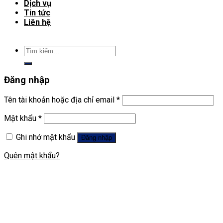
Dịch vụ
Tin tức
Liên hệ
Tìm
kiếm:
Đăng nhập
Tên tài khoản hoặc địa chỉ email
*
Mật khẩu
*
Ghi nhớ mật khẩu
Đăng nhập
Quên mật khẩu?