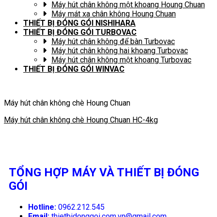
Máy hút chân không một khoang Houng Chuan
Máy mát xa chân không Houng Chuan
THIẾT BỊ ĐÓNG GÓI NISHIHARA
THIẾT BỊ ĐÓNG GÓI TURBOVAC
Máy hút chân không để bàn Turbovac
Máy hút chân không hai khoang Turbovac
Máy hút chân không một khoang Turbovac
THIẾT BỊ ĐÓNG GÓI WINVAC
Máy hút chân không chè Houng Chuan
Máy hút chân không chè Houng Chuan HC-4kg
TỔNG HỢP MÁY VÀ THIẾT BỊ ĐÓNG
GÓI
Hotline:
0962.212.545
Email:
thietbidonggoi.com.vn@gmail.com