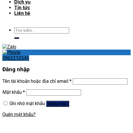
Dịch vụ
Tin tức
Liên hệ
Tìm
kiếm:
0962212545
Đăng nhập
Tên tài khoản hoặc địa chỉ email
*
Mật khẩu
*
Ghi nhớ mật khẩu
Đăng nhập
Quên mật khẩu?