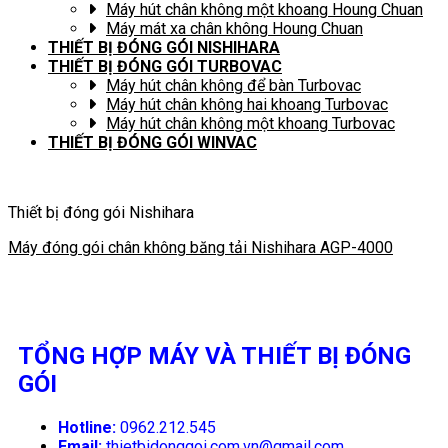
Máy hút chân không một khoang Houng Chuan
Máy mát xa chân không Houng Chuan
THIẾT BỊ ĐÓNG GÓI NISHIHARA
THIẾT BỊ ĐÓNG GÓI TURBOVAC
Máy hút chân không để bàn Turbovac
Máy hút chân không hai khoang Turbovac
Máy hút chân không một khoang Turbovac
THIẾT BỊ ĐÓNG GÓI WINVAC
Thiết bị đóng gói Nishihara
Máy đóng gói chân không băng tải Nishihara AGP-4000
TỔNG HỢP MÁY VÀ THIẾT BỊ ĐÓNG
GÓI
Hotline:
0962.212.545
Email:
thietbidonggoi.com.vn@gmail.com