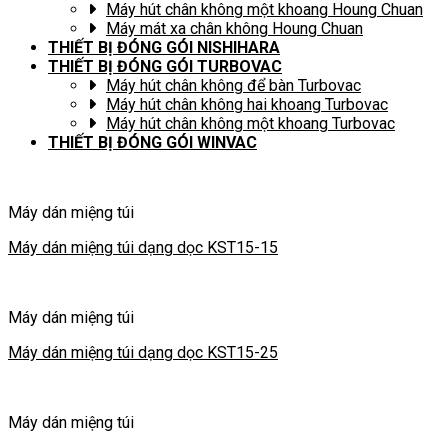
Máy hút chân không một khoang Houng Chuan
Máy mát xa chân không Houng Chuan
THIẾT BỊ ĐÓNG GÓI NISHIHARA
THIẾT BỊ ĐÓNG GÓI TURBOVAC
Máy hút chân không để bàn Turbovac
Máy hút chân không hai khoang Turbovac
Máy hút chân không một khoang Turbovac
THIẾT BỊ ĐÓNG GÓI WINVAC
Máy dán miệng túi
Máy dán miệng túi dạng dọc KST15-15
Máy dán miệng túi
Máy dán miệng túi dạng dọc KST15-25
Máy dán miệng túi