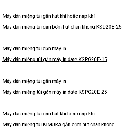
Máy dán miệng túi gắn hút khí hoặc nạp khí
Máy dán miệng túi gắn bơm hút chân không KSD20E-25
Máy dán miệng túi gắn máy in
Máy dán miêng túi gắn máy in date KSPG20E-15
Máy dán miệng túi gắn máy in
Máy dán miêng túi gắn máy in date KSPG20E-25
Máy dán miệng túi gắn hút khí hoặc nạp khí
Máy dán miệng túi KIMURA gắn bơm hút chân không