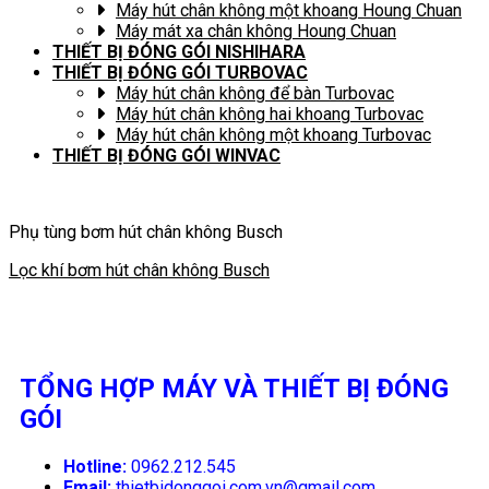
Máy hút chân không một khoang Houng Chuan
Máy mát xa chân không Houng Chuan
THIẾT BỊ ĐÓNG GÓI NISHIHARA
THIẾT BỊ ĐÓNG GÓI TURBOVAC
Máy hút chân không để bàn Turbovac
Máy hút chân không hai khoang Turbovac
Máy hút chân không một khoang Turbovac
THIẾT BỊ ĐÓNG GÓI WINVAC
Phụ tùng bơm hút chân không Busch
Lọc khí bơm hút chân không Busch
TỔNG HỢP MÁY VÀ THIẾT BỊ ĐÓNG
GÓI
Hotline:
0962.212.545
Email:
thietbidonggoi.com.vn@gmail.com