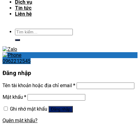
Dịch vụ
Tin tức
Liên hệ
Tìm
kiếm:
0962212545
Đăng nhập
Tên tài khoản hoặc địa chỉ email
*
Mật khẩu
*
Ghi nhớ mật khẩu
Đăng nhập
Quên mật khẩu?