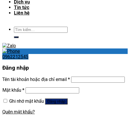
Dịch vụ
Tin tức
Liên hệ
Tìm
kiếm:
0962212545
Đăng nhập
Tên tài khoản hoặc địa chỉ email
*
Mật khẩu
*
Ghi nhớ mật khẩu
Đăng nhập
Quên mật khẩu?