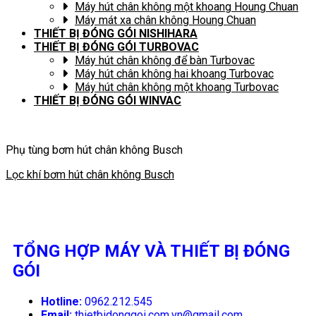
Máy hút chân không một khoang Houng Chuan
Máy mát xa chân không Houng Chuan
THIẾT BỊ ĐÓNG GÓI NISHIHARA
THIẾT BỊ ĐÓNG GÓI TURBOVAC
Máy hút chân không để bàn Turbovac
Máy hút chân không hai khoang Turbovac
Máy hút chân không một khoang Turbovac
THIẾT BỊ ĐÓNG GÓI WINVAC
Phụ tùng bơm hút chân không Busch
Lọc khí bơm hút chân không Busch
TỔNG HỢP MÁY VÀ THIẾT BỊ ĐÓNG
GÓI
Hotline:
0962.212.545
Email:
thietbidonggoi.com.vn@gmail.com