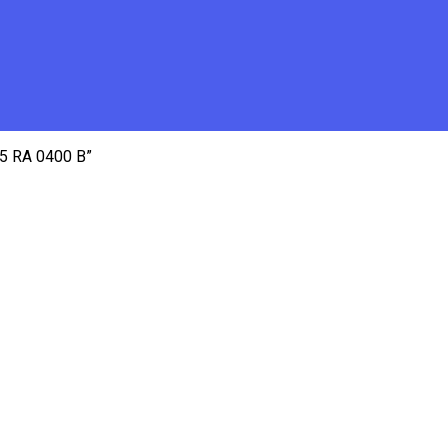
5 RA 0400 B”