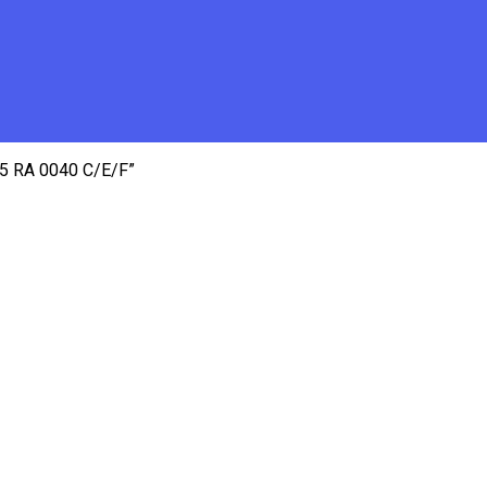
R5 RA 0040 C/E/F”