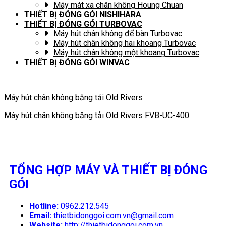
Máy mát xa chân không Houng Chuan
THIẾT BỊ ĐÓNG GÓI NISHIHARA
THIẾT BỊ ĐÓNG GÓI TURBOVAC
Máy hút chân không để bàn Turbovac
Máy hút chân không hai khoang Turbovac
Máy hút chân không một khoang Turbovac
THIẾT BỊ ĐÓNG GÓI WINVAC
Máy hút chân không băng tải Old Rivers
Máy hút chân không băng tải Old Rivers FVB-UC-400
TỔNG HỢP MÁY VÀ THIẾT BỊ ĐÓNG
GÓI
Hotline:
0962.212.545
Email:
thietbidonggoi.com.vn@gmail.com
Website:
http://thietbidonggoi.com.vn