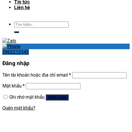
Tin tức
Liên hệ
Tìm
kiếm:
0962212545
Đăng nhập
Tên tài khoản hoặc địa chỉ email
*
Mật khẩu
*
Ghi nhớ mật khẩu
Đăng nhập
Quên mật khẩu?