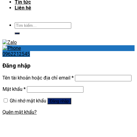
Tin tức
Liên hệ
Tìm
kiếm:
0962212545
Đăng nhập
Tên tài khoản hoặc địa chỉ email
*
Mật khẩu
*
Ghi nhớ mật khẩu
Đăng nhập
Quên mật khẩu?