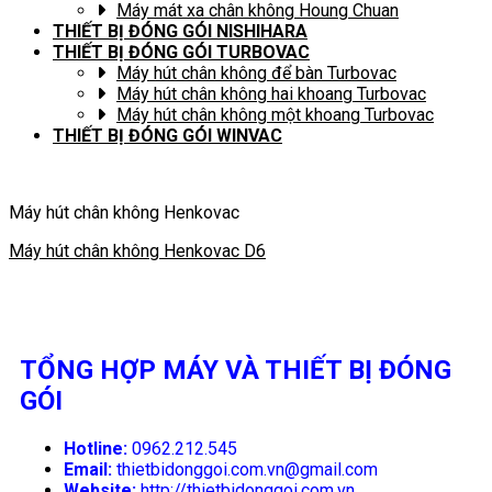
Máy mát xa chân không Houng Chuan
THIẾT BỊ ĐÓNG GÓI NISHIHARA
THIẾT BỊ ĐÓNG GÓI TURBOVAC
Máy hút chân không để bàn Turbovac
Máy hút chân không hai khoang Turbovac
Máy hút chân không một khoang Turbovac
THIẾT BỊ ĐÓNG GÓI WINVAC
Máy hút chân không Henkovac
Máy hút chân không Henkovac D6
TỔNG HỢP MÁY VÀ THIẾT BỊ ĐÓNG
GÓI
Hotline:
0962.212.545
Email:
thietbidonggoi.com.vn@gmail.com
Website:
http://thietbidonggoi.com.vn