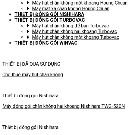
Máy hút chân không một khoang Houng Chuan
Máy mát xa chân không Houng Chuan
THIẾT BỊ ĐÓNG GÓI NISHIHARA
THIẾT BỊ ĐÓNG GÓI TURBOVAC
Máy hút chân không để bàn Turbovac
Máy hút chân không hai khoang Turbovac
Máy hút chân không một khoang Turbovac
THIẾT BỊ ĐÓNG GÓI WINVAC
THIẾT BỊ ĐÃ QUA SỬ DỤNG
Cho thuê máy hút chân không
Thiết bị đóng gói Nishihara
Máy đóng gói chân không hai khoang Nishihara TWG-520N
Thiết bị đóng gói Nishihara