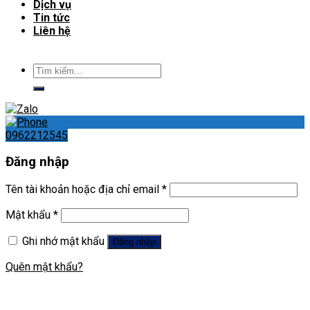
Dịch vụ
Tin tức
Liên hệ
Tìm
kiếm:
0962212545
Đăng nhập
Tên tài khoản hoặc địa chỉ email
*
Mật khẩu
*
Ghi nhớ mật khẩu
Đăng nhập
Quên mật khẩu?