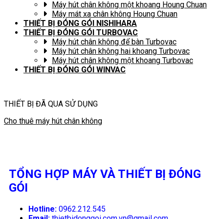
Máy hút chân không một khoang Houng Chuan
Máy mát xa chân không Houng Chuan
THIẾT BỊ ĐÓNG GÓI NISHIHARA
THIẾT BỊ ĐÓNG GÓI TURBOVAC
Máy hút chân không để bàn Turbovac
Máy hút chân không hai khoang Turbovac
Máy hút chân không một khoang Turbovac
THIẾT BỊ ĐÓNG GÓI WINVAC
THIẾT BỊ ĐÃ QUA SỬ DỤNG
Cho thuê máy hút chân không
TỔNG HỢP MÁY VÀ THIẾT BỊ ĐÓNG
GÓI
Hotline:
0962.212.545
Email:
thietbidonggoi.com.vn@gmail.com