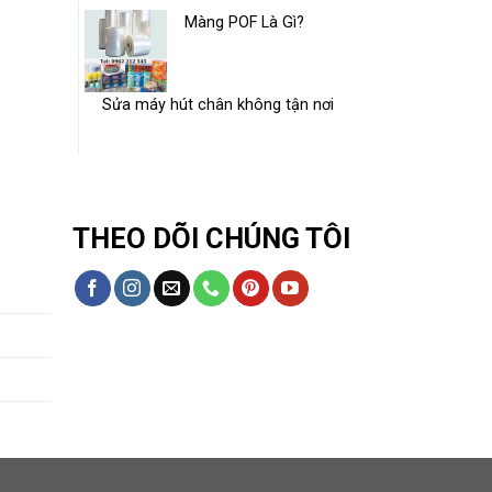
Màng POF Là Gì?
Sửa máy hút chân không tận nơi
THEO DÕI CHÚNG TÔI