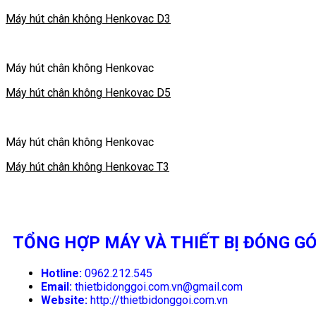
Máy hút chân không Henkovac D3
Máy hút chân không Henkovac
Máy hút chân không Henkovac D5
Máy hút chân không Henkovac
Máy hút chân không Henkovac T3
TỔNG HỢP MÁY VÀ THIẾT BỊ ĐÓNG GÓ
Hotline:
0962.212.545
Email:
thietbidonggoi.com.vn@gmail.com
Website:
http://thietbidonggoi.com.vn