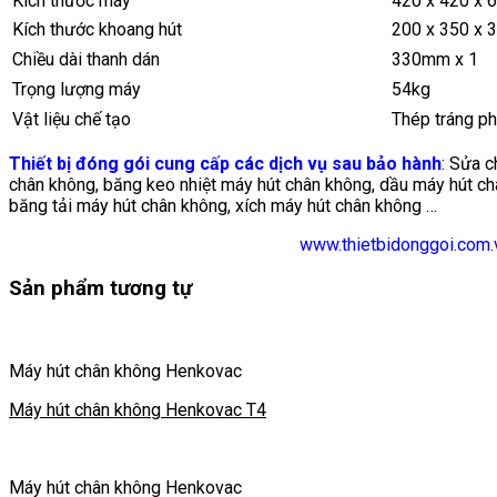
Kích thước máy
420 x 420 x
Kích thước khoang hút
200 x 350 x
Chiều dài thanh dán
330mm x 1
Trọng lượng máy
54kg
Vật liệu chế tạo
Thép tráng ph
Thiết bị đóng gói cung cấp các dịch vụ sau bảo hành
: Sửa c
chân không, băng keo nhiệt máy hút chân không, dầu máy hút ch
băng tải máy hút chân không, xích máy hút chân không …
www.thietbidonggoi.com.
Sản phẩm tương tự
Máy hút chân không Henkovac
Máy hút chân không Henkovac T4
Máy hút chân không Henkovac