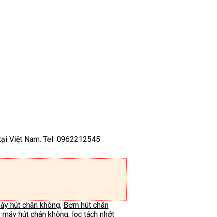
tại Việt Nam. Tel: 0962212545
máy hút chân không
,
Bơm hút chân
u máy hút chân không
,
lọc tách nhớt