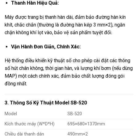
Thanh Hàn Hiệu Quả:
Máy được trang bị thanh hàn dài, đảm bảo đường hàn kín
khít, chắc chắn (thường là đường hàn kép
3
mm
×
2
), ngăn
chặn không khí lọt vào, bảo vệ sản phẩm tuyệt đối.
Vận Hành Đơn Giản, Chính Xác:
Hệ thống điều khiển kỹ thuật số cho phép cài đặt các thông
số hút chân không, thời gian hàn, và lượng khí bơm (nếu dùng
MAP) một cách chính xác, đảm bảo chất lượng đóng gói
đồng nhất.
3. Thông Số Kỹ Thuật Model SB-520
Model
SB-520
Kích thước máy (W*D*H)
695×680×1370mm
Chiều dài thanh dán
490mm×2