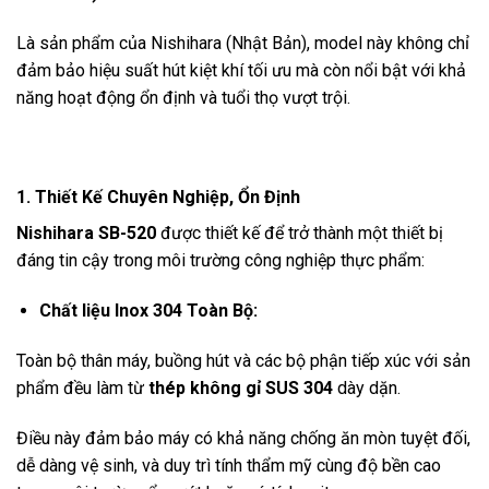
Là sản phẩm của Nishihara (Nhật Bản), model này không chỉ
đảm bảo hiệu suất hút kiệt khí tối ưu mà còn nổi bật với khả
năng hoạt động ổn định và tuổi thọ vượt trội.
1. Thiết Kế Chuyên Nghiệp, Ổn Định
Nishihara SB-520
được thiết kế để trở thành một thiết bị
đáng tin cậy trong môi trường công nghiệp thực phẩm:
Chất liệu Inox 304 Toàn Bộ:
Toàn bộ thân máy, buồng hút và các bộ phận tiếp xúc với sản
phẩm đều làm từ
thép không gỉ SUS 304
dày dặn.
Điều này đảm bảo máy có khả năng chống ăn mòn tuyệt đối,
dễ dàng vệ sinh, và duy trì tính thẩm mỹ cùng độ bền cao