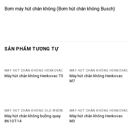
Bơm máy hút chân không (
Bơm hút chân không Busch
)
SẢN PHẨM TƯƠNG TỰ
MÁY HÚT CHÂN KHÔNG HENKOVAC
MÁY HÚT CHÂN KHÔNG HENKOVAC
Máy hút chân không Henkovac
Máy hút chân không Henkovac T5
M7
MÁY HÚT CHÂN KHÔNG OLD RIVERS
MÁY HÚT CHÂN KHÔNG HENKOVAC
Máy hút chân không buồng quay
Máy hút chân không Henkovac
8610T-14
M3