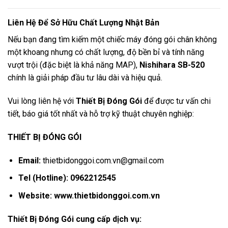
Liên Hệ Để Sở Hữu Chất Lượng Nhật Bản
Nếu bạn đang tìm kiếm một chiếc máy đóng gói chân không
một khoang nhưng có chất lượng, độ bền bỉ và tính năng
vượt trội (đặc biệt là khả năng MAP),
Nishihara SB-520
chính là giải pháp đầu tư lâu dài và hiệu quả.
Vui lòng liên hệ với
Thiết Bị Đóng Gói
để được tư vấn chi
tiết, báo giá tốt nhất và hỗ trợ kỹ thuật chuyên nghiệp:
THIẾT BỊ ĐÓNG GÓI
Email:
thietbidonggoi.com.vn@gmail.com
Tel (Hotline):
0962212545
Website:
www.thietbidonggoi.com.vn
Thiết Bị Đóng Gói cung cấp dịch vụ: