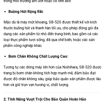
trong môi trường ẩm ướt hoặc có tính axit.
Buồng Hút Rộng Rãi:
Mặc dù là máy một khoang, SB-520 được thiết kế với kích
thước buồng hút và thanh hàn tối ưu, cho phép đóng gói đa
dạng các sản phẩm từ nhỏ đến trung bình, bao gồm cả các
loại thực phẩm tươi sống, đã qua chế biến, hoặc các sản
phẩm công nghiệp khác.
Bơm Chân Không Chất Lượng Cao:
Tương tự các dòng máy lớn hơn của Nishihara, SB-520 được
trang bị bơm chân không tích hợp mạnh mẽ, đảm bảo đạt
được độ chân không sâu, giúp bảo quản sản phẩm được lâu
hơn và giữ trọn vẹn hương vị, chất lượng.
2. Tính Năng Vượt Trội Cho Bảo Quản Hoàn Hảo