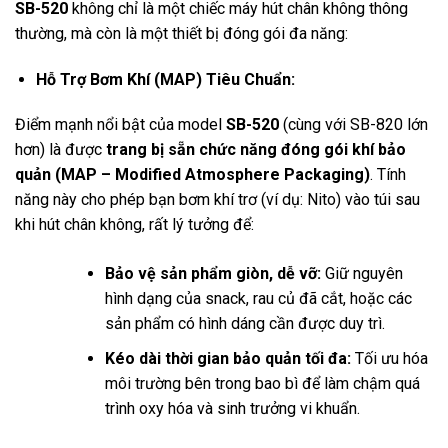
SB-520
không chỉ là một chiếc máy hút chân không thông
thường, mà còn là một thiết bị đóng gói đa năng:
Hỗ Trợ Bơm Khí (MAP) Tiêu Chuẩn:
Điểm mạnh nổi bật của model
SB-520
(cùng với SB-820 lớn
hơn) là được
trang bị sẵn chức năng đóng gói khí bảo
quản (MAP – Modified Atmosphere Packaging)
. Tính
năng này cho phép bạn bơm khí trơ (ví dụ: Nito) vào túi sau
khi hút chân không, rất lý tưởng để:
Bảo vệ sản phẩm giòn, dễ vỡ:
Giữ nguyên
hình dạng của snack, rau củ đã cắt, hoặc các
sản phẩm có hình dáng cần được duy trì.
Kéo dài thời gian bảo quản tối đa:
Tối ưu hóa
môi trường bên trong bao bì để làm chậm quá
trình oxy hóa và sinh trưởng vi khuẩn.