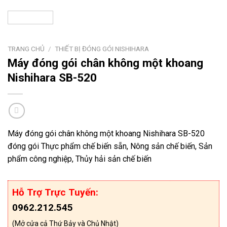
TRANG CHỦ
/
THIẾT BỊ ĐÓNG GÓI NISHIHARA
Máy đóng gói chân không một khoang
Nishihara SB-520
Máy đóng gói chân không một khoang Nishihara SB-520
đóng gói Thực phẩm chế biến sẵn, Nông sản chế biến, Sản
phẩm công nghiệp, Thủy hải sản chế biến
Hỗ Trợ Trực Tuyến:
0962.212.545
(Mở cửa cả Thứ Bảy và Chủ Nhật)