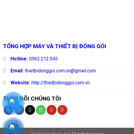
TỔNG HỢP MÁY VÀ THIẾT BỊ ĐÓNG GÓI
Hotline:
0962.212.545
Email:
thietbidonggoi.com.vn@gmail.com
Website:
http://thietbidonggoi.com.vn
THEO DÕI CHÚNG TÔI