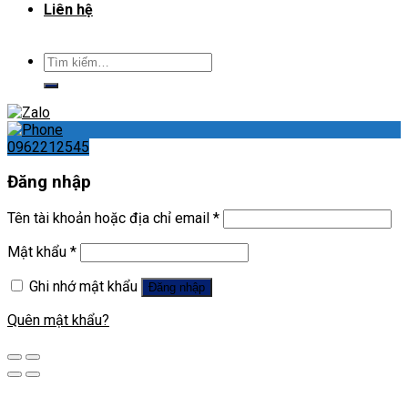
Liên hệ
Tìm
kiếm:
0962212545
Đăng nhập
Tên tài khoản hoặc địa chỉ email
*
Mật khẩu
*
Ghi nhớ mật khẩu
Đăng nhập
Quên mật khẩu?