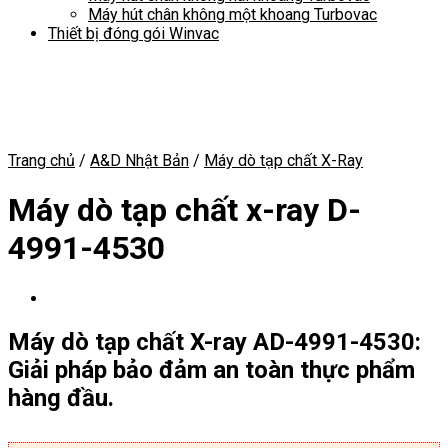
Máy hút chân không một khoang Turbovac
Thiết bị đóng gói Winvac
Trang chủ
/
A&D Nhật Bản
/
Máy dò tạp chất X-Ray
Máy dò tạp chất x-ray D-
4991-4530
Máy dò tạp chất X-ray AD-4991-4530:
Giải pháp bảo đảm an toàn thực phẩm
hàng đầu.