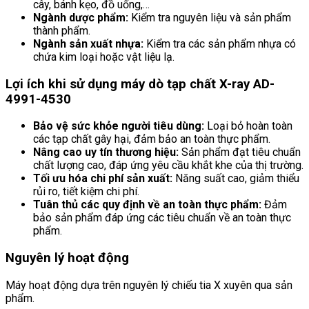
cây, bánh kẹo, đồ uống,…
Ngành dược phẩm:
Kiểm tra nguyên liệu và sản phẩm
thành phẩm.
Ngành sản xuất nhựa:
Kiểm tra các sản phẩm nhựa có
chứa kim loại hoặc vật liệu lạ.
Lợi ích khi sử dụng máy dò tạp chất X-ray AD-
4991-4530
Bảo vệ sức khỏe người tiêu dùng:
Loại bỏ hoàn toàn
các tạp chất gây hại, đảm bảo an toàn thực phẩm.
Nâng cao uy tín thương hiệu:
Sản phẩm đạt tiêu chuẩn
chất lượng cao, đáp ứng yêu cầu khắt khe của thị trường.
Tối ưu hóa chi phí sản xuất:
Năng suất cao, giảm thiểu
rủi ro, tiết kiệm chi phí.
Tuân thủ các quy định về an toàn thực phẩm:
Đảm
bảo sản phẩm đáp ứng các tiêu chuẩn về an toàn thực
phẩm.
Nguyên lý hoạt động
Máy hoạt động dựa trên nguyên lý chiếu tia X xuyên qua sản
phẩm.