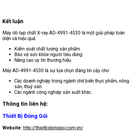
Kết luận
Máy dò tạp chất X-ray AD-4991-4530 là một giải pháp toàn
diện và hiệu quả:
Kiểm soát chất lượng sản phẩm.
Bảo vệ sức khỏe người tiêu dùng.
Nâng cao uy tín thương hiệu.
Máy AD-4991-4530 là sự lựa chọn đáng tin cậy cho:
Các doanh nghiệp trong ngành chế biến thực phẩm, nông
sản, thuỷ sản.
Các ngành công nghiệp sản xuất khác.
Thông tin liên hệ:
Thiết Bị Đóng Gói
Website:
http://thietbidonggoi.com.vn/