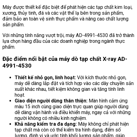
Máy được thiết kế đặc biệt để phát hiện các tạp chất kim loại,
xương, thủy tinh, đá và các vật thể lạ bên trong sản phẩm,
đảm bảo an toàn vệ sinh thực phẩm và nâng cao chất lượng
sản phẩm.
Với những tính năng vượt trội, máy AD-4991-4530 đã trở thành
lựa chọn hàng đầu của các doanh nghiệp trong ngành thực
phẩm.
Đặc điểm nổi bật của máy dò tạp chất X-ray AD-
4991-4530
Thiết kế nhỏ gọn, linh hoạt:
Với kích thước nhỏ gọn,
máy dễ dàng lắp đặt và tích hợp vào các dây chuyền sản
xuất khác nhau, tiết kiệm không gian và tăng tính linh
hoạt.
Giao diện người dùng thân thiện:
Màn hình cảm ứng
màu 15 inch cùng giao diện trực quan giúp người dùng
dễ dàng vận hành và điều khiển máy, ngay cả với những
người không có nhiều kinh nghiệm.
Khả năng kiểm tra đa dạng:
Máy không chỉ phát hiện
tạp chất mà còn có thể kiểm tra hình dạng, đếm số
lượng, định vị và ước tính khối lượng sản phẩm, giúp