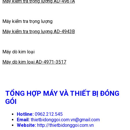
Máy kiểm tra trọng lượng AD-4961A
Máy kiểm tra trọng lượng
Máy kiểm tra trọng lượng AD-4943B
Máy dò kim loại
Máy dò kim loại AD-4971-3517
TỔNG HỢP MÁY VÀ THIẾT BỊ ĐÓNG
GÓI
Hotline:
0962.212.545
Email:
thietbidonggoi.com.vn@gmail.com
Website:
http://thietbidonggoi.com.vn