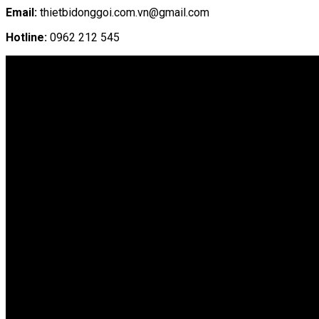
Email:
thietbidonggoi.com.vn@gmail.com
Hotline:
0962 212 545