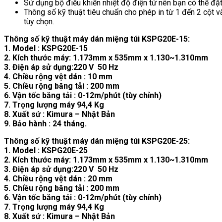
Sử dụng bộ điều khiển nhiệt độ điện tử nên bạn có thể đặt
Thông số kỹ thuật tiêu chuẩn cho phép in từ 1 đến 2 cột v
tùy chọn.
Thông số kỹ thuật máy dán miệng túi KSPG20E-15:
1. Model : KSPG20E-15
2. Kích thước máy: 1.173mm x 535mm x 1.130~1.310mm
3. Điện áp sử dụng:220 V 50 Hz
4. Chiều rộng vệt dán : 10 mm
5. Chiều rộng băng tải : 200 mm
6. Vận tốc băng tải : 0-12m/phút (tùy chỉnh)
7. Trọng lượng máy 94,4 Kg
8. Xuất sứ : Kimura – Nhật Bản
9. Bảo hành : 24 tháng.
Thông số kỹ thuật máy dán miệng túi KSPG20E-25:
1. Model : KSPG20E-25
2. Kích thước máy: 1.173mm x 535mm x 1.130~1.310mm
3. Điện áp sử dụng:220 V 50 Hz
4. Chiều rộng vệt dán : 20 mm
5. Chiều rộng băng tải : 200 mm
6. Vận tốc băng tải : 0-12m/phút (tùy chỉnh)
7. Trọng lượng máy 94,4 Kg
8. Xuất sứ : Kimura – Nhật Bản