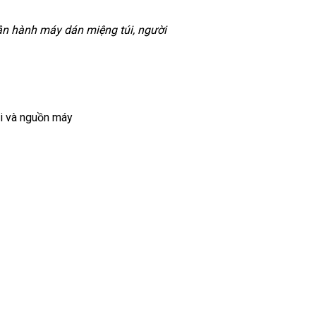
vận hành máy dán miệng túi, người
ải và nguồn máy