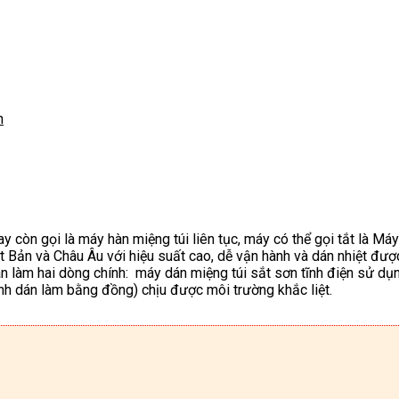
n
 còn gọi là máy hàn miệng túi liên tục, máy có thể gọi tắt là Má
 Bản và Châu Âu với hiệu suất cao, dễ vận hành và dán nhiệt đượ
ân làm hai dòng chính: máy dán miệng túi sắt sơn tĩnh điện sử d
anh dán làm bằng đồng) chịu được môi trường khắc liệt.