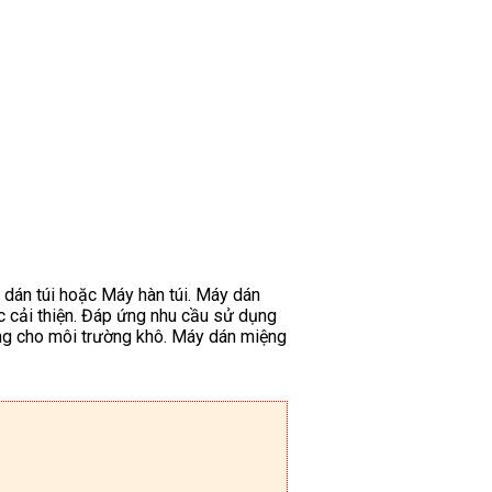
y dán túi hoặc Máy hàn túi. Máy dán
c cải thiện. Đáp ứng nhu cầu sử dụng
ụng cho môi trường khô. Máy dán miệng