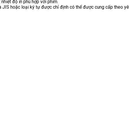
 nhiệt độ in phù hợp với phim.
à JIS hoặc loại ký tự được chỉ định có thể được cung cấp theo y