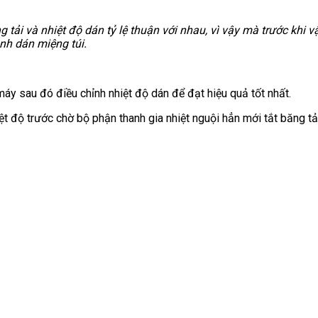
tải và nhiệt độ dán tỷ lệ thuận với nhau, vì vậy mà trước khi 
nh dán miệng túi.
áy sau đó điều chỉnh nhiệt độ dán để đạt hiệu quả tốt nhất.
ệt độ trước chờ bộ phận thanh gia nhiệt nguội hẳn mới tắt băng t