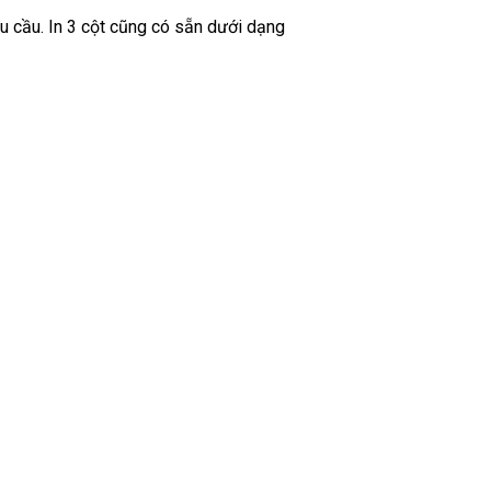
êu cầu. In 3 cột cũng có sẵn dưới dạng