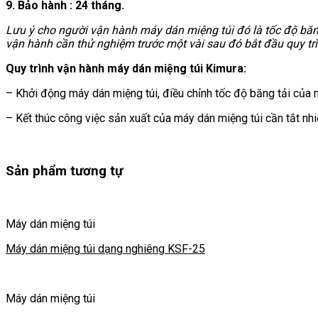
9. Bảo hành : 24 tháng.
Lưu ý cho người vận hành máy dán miệng túi đó là tốc độ băng 
vận hành cần thử nghiệm trước một vài sau đó bắt đầu quy trì
Quy trình vận hành máy dán miệng túi Kimura:
– Khởi động máy dán miệng túi, điều chỉnh tốc độ băng tải của m
– Kết thúc công việc sản xuất của máy dán miệng túi cần tắt nhi
Sản phẩm tương tự
Máy dán miệng túi
Máy dán miệng túi dạng nghiêng KSF-25
Máy dán miệng túi